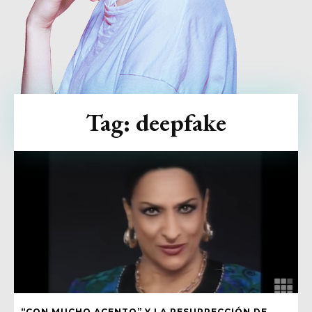
Tag:
deepfake
“CON MUCHO ACENTO” Y LA RESURRECCIÓN DE