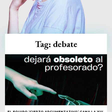
Tag:
debate
EL EQUIPO ‘CIERZO ARGUMENTATIVO’ GANA LA XIII