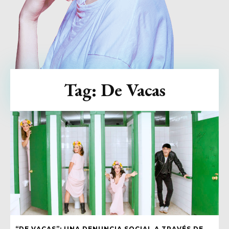
Tag:
De Vacas
“DE VACAS”: UNA DENUNCIA SOCIAL A TRAVÉS DE