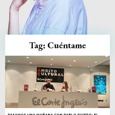
Tag:
Cuéntame
PASAMOS UNA MAÑANA CON PABLO RIVERO: EL