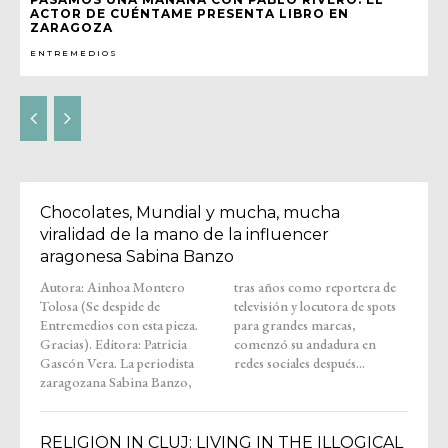
ACTOR DE CUÉNTAME PRESENTA LIBRO EN
ZARAGOZA
ENTREMEDIOS
Chocolates, Mundial y mucha, mucha
viralidad de la mano de la influencer
aragonesa Sabina Banzo
Autora: Ainhoa Montero
tras años como reportera de
Tolosa (Se despide de
televisión y locutora de spots
Entremedios con esta pieza.
para grandes marcas,
Gracias). Editora: Patricia
comenzó su andadura en
Gascón Vera. La periodista
redes sociales después...
zaragozana Sabina Banzo,
RELIGION IN CLUJ: LIVING IN THE ILLOGICAL