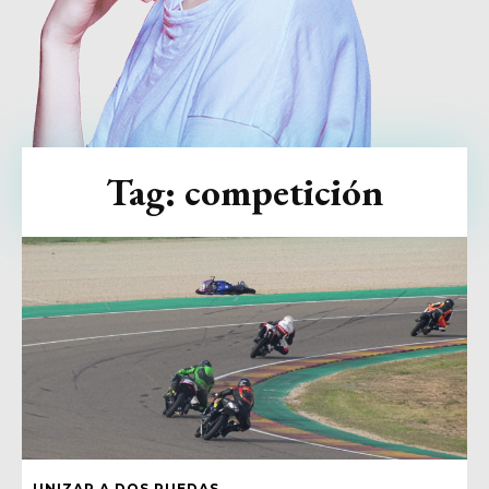
Tag:
competición
UNIZAR A DOS RUEDAS