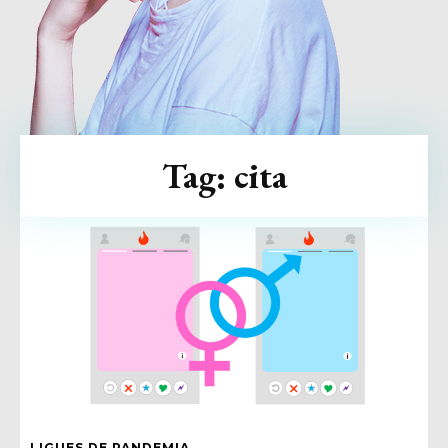
Tag:
cita
LIGUES DE PANDEMIA