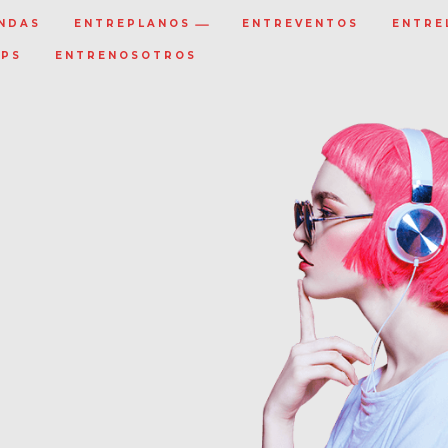
NDAS
ENTREPLANOS
ENTREVENTOS
ENTRE
IPS
ENTRENOSOTROS