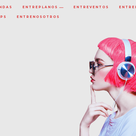
NDAS
ENTREPLANOS
ENTREVENTOS
ENTRE
IPS
ENTRENOSOTROS