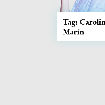
Tag:
Caroli
Marín