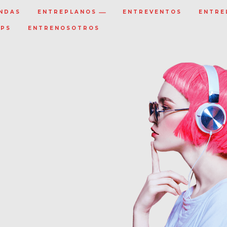
NDAS
ENTREPLANOS
ENTREVENTOS
ENTRE
IPS
ENTRENOSOTROS