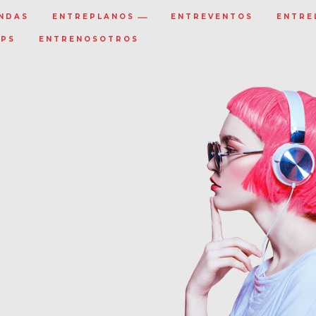
NDAS
ENTREPLANOS
ENTREVENTOS
ENTRE
IPS
ENTRENOSOTROS