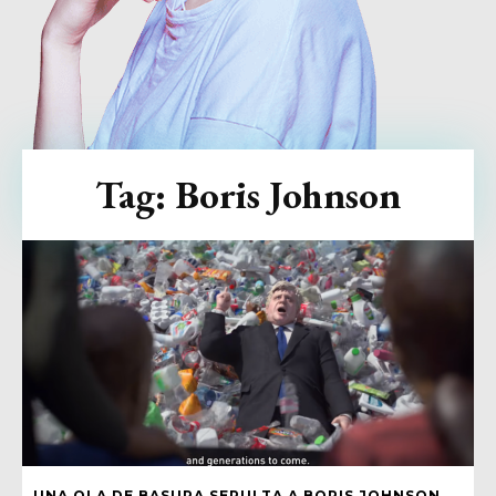
Tag:
Boris Johnson
UNA OLA DE BASURA SEPULTA A BORIS JOHNSON