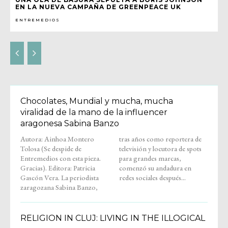
EN LA NUEVA CAMPAÑA DE GREENPEACE UK
ENTREMEDIOS
Chocolates, Mundial y mucha, mucha
viralidad de la mano de la influencer
aragonesa Sabina Banzo
Autora: Ainhoa Montero
tras años como reportera de
Tolosa (Se despide de
televisión y locutora de spots
Entremedios con esta pieza.
para grandes marcas,
Gracias). Editora: Patricia
comenzó su andadura en
Gascón Vera. La periodista
redes sociales después...
zaragozana Sabina Banzo,
RELIGION IN CLUJ: LIVING IN THE ILLOGICAL