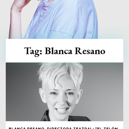
Tag:
Blanca Resano
BLANCA RESANO, DIRECTORA TEATRAL: “EL TELÓN