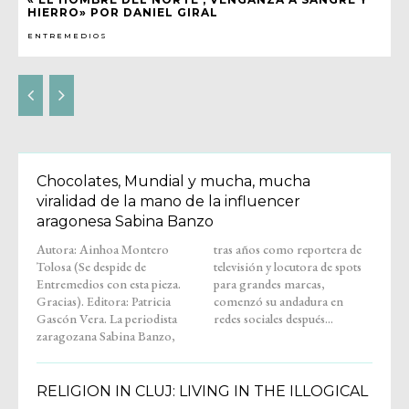
HIERRO» POR DANIEL GIRAL
ENTREMEDIOS
Chocolates, Mundial y mucha, mucha
viralidad de la mano de la influencer
aragonesa Sabina Banzo
Autora: Ainhoa Montero
tras años como reportera de
Tolosa (Se despide de
televisión y locutora de spots
Entremedios con esta pieza.
para grandes marcas,
Gracias). Editora: Patricia
comenzó su andadura en
Gascón Vera. La periodista
redes sociales después...
zaragozana Sabina Banzo,
RELIGION IN CLUJ: LIVING IN THE ILLOGICAL