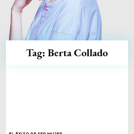
Tag:
Berta Collado
EL ÉXITO DE SER MUJER