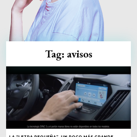
Tag:
avisos
LA “LETRA PEQUEÑA”, UN POCO MÁS GRANDE