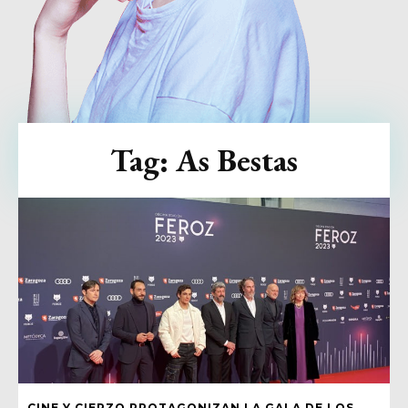
Tag:
As Bestas
CINE Y CIERZO PROTAGONIZAN LA GALA DE LOS