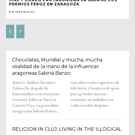
PREMIOS FEROZ EN ZARAGOZA
ENTREMEDIOS
Chocolates, Mundial y mucha, mucha
viralidad de la mano de la influencer
aragonesa Sabina Banzo
Autora: Ainhoa Montero
tras años como reportera de
Tolosa (Se despide de
televisión y locutora de spots
Entremedios con esta pieza.
para grandes marcas,
Gracias). Editora: Patricia
comenzó su andadura en
Gascón Vera. La periodista
redes sociales después...
zaragozana Sabina Banzo,
RELIGION IN CLUJ: LIVING IN THE ILLOGICAL