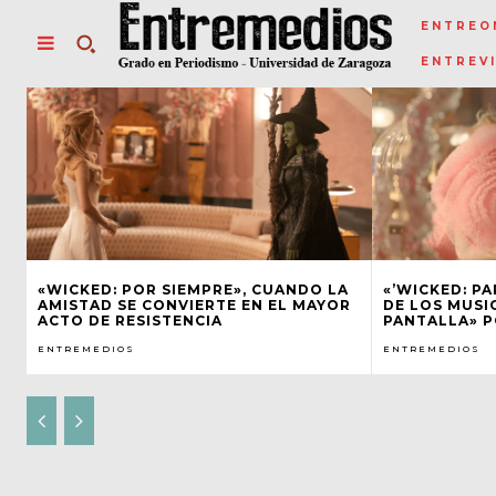
ENTREO
ENTREV
«WICKED: POR SIEMPRE», CUANDO LA
«’WICKED: PA
AMISTAD SE CONVIERTE EN EL MAYOR
DE LOS MUSI
ACTO DE RESISTENCIA
PANTALLA» P
ENTREMEDIOS
ENTREMEDIOS