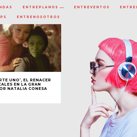
NDAS
ENTREPLANOS
ENTREVENTOS
ENTRE
IPS
ENTRENOSOTROS
RTE UNO’, EL RENACER
CALES EN LA GRAN
OR NATALIA CONESA