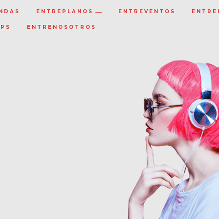
NDAS
ENTREPLANOS
ENTREVENTOS
ENTRE
IPS
ENTRENOSOTROS