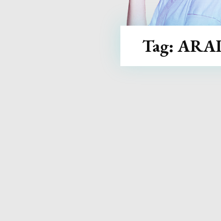
Tag:
ARA