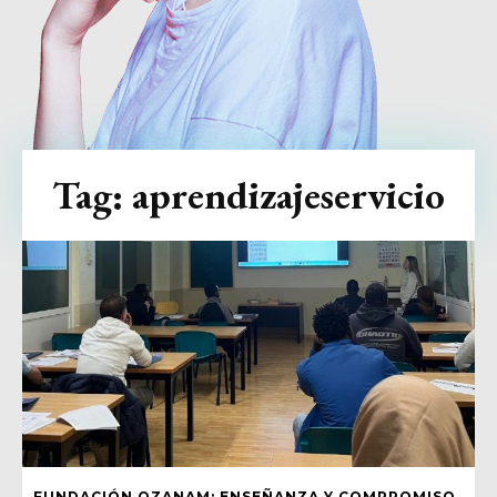
Tag:
aprendizajeservicio
FUNDACIÓN OZANAM: ENSEÑANZA Y COMPROMISO