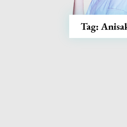
Tag:
Anisa