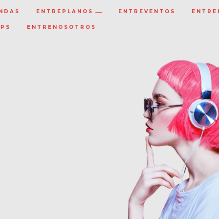
NDAS
ENTREPLANOS
ENTREVENTOS
ENTRE
IPS
ENTRENOSOTROS