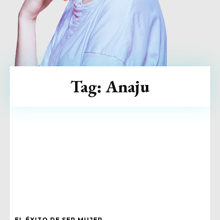
Tag:
Anaju
EL ÉXITO DE SER MUJER