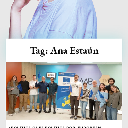
Tag:
Ana Estaún
¿POLÍTICA QUÉ? POLÍTICA POP, EUROPEAN