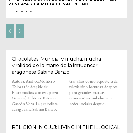
ZENDAYA Y LA MODA DE VALENTINO
ENTREMEDIOS
Chocolates, Mundial y mucha, mucha
viralidad de la mano de la influencer
aragonesa Sabina Banzo
Autora: Ainhoa Montero
tras años como reportera de
Tolosa (Se despide de
televisión y locutora de spots
Entremedios con esta pieza.
para grandes marcas,
Gracias). Editora: Patricia
comenzó su andadura en
Gascón Vera. La periodista
redes sociales después...
zaragozana Sabina Banzo,
RELIGION IN CLUJ: LIVING IN THE ILLOGICAL