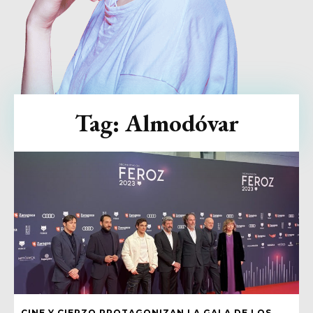
Tag:
Almodóvar
CINE Y CIERZO PROTAGONIZAN LA GALA DE LOS