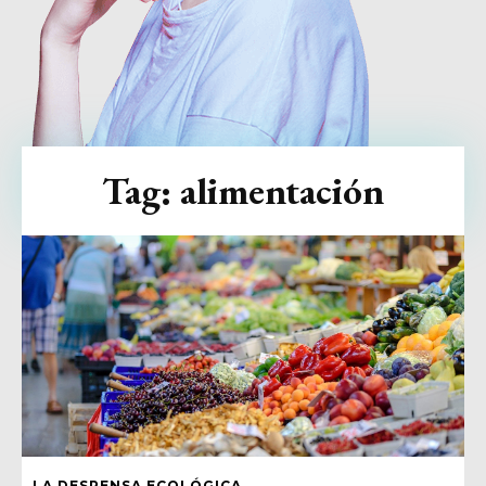
Tag:
alimentación
LA DESPENSA ECOLÓGICA