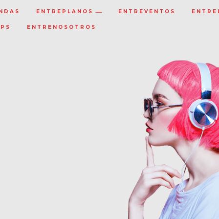
NDAS
ENTREPLANOS
ENTREVENTOS
ENTRE
IPS
ENTRENOSOTROS