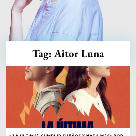
Tag:
Aitor Luna
«’LA ÚLTIMA’, CUMPLIR SUEÑOS Y NADA MÁS» POR