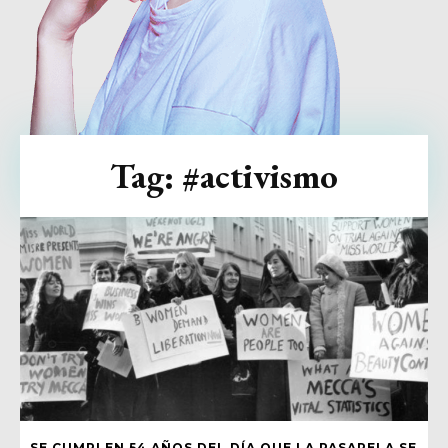
Tag:
#activismo
SE CUMPLEN 54 AÑOS DEL DÍA QUE LA PASARELA SE