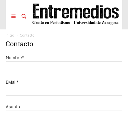
Inicio
Contacto
Contacto
Nombre*
EMail*
Asunto