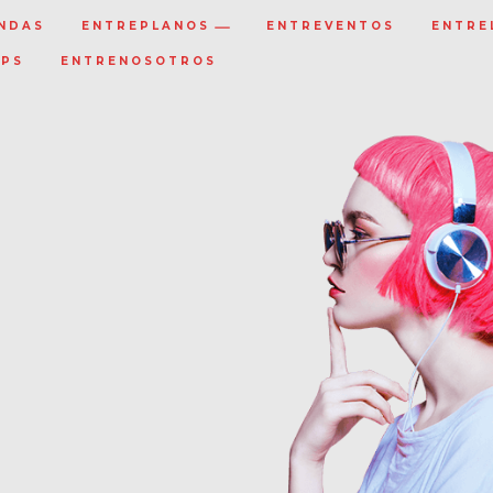
NDAS
ENTREPLANOS
ENTREVENTOS
ENTRE
IPS
ENTRENOSOTROS