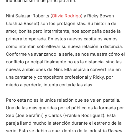
inundan la serie de principio a fin.
Nini Salazar-Roberts (
Olivia Rodrigo
) y Ricky Bowen
(Joshua Basset) son los protagonistas. Su historia de
amor, bonita pero intermitente, nos acompaña desde la
primera temporada. En estos nuevos capítulos vemos
cómo intentan sobrellevar su nueva relación a distancia.
Conforme va avanzando la serie, se nos muestra cómo el
conflicto principal finalmente no es la distancia, sino las
nuevas ambiciones de Nini. Ella aspira a convertirse en
una cantante y compositora profesional y Ricky, por
miedo a perderla, intenta cortarle las alas.
Pero esta no es la única relación que se ve en pantalla.
Una de las más queridas por el público es la formada por
Seb (Joe Serafini) y Carlos (Frankie Rodriguez). Esta
pareja llamó mucho la atención durante el estreno de la
serie. Esto se debió a que, dentro de la industria
Disney
,