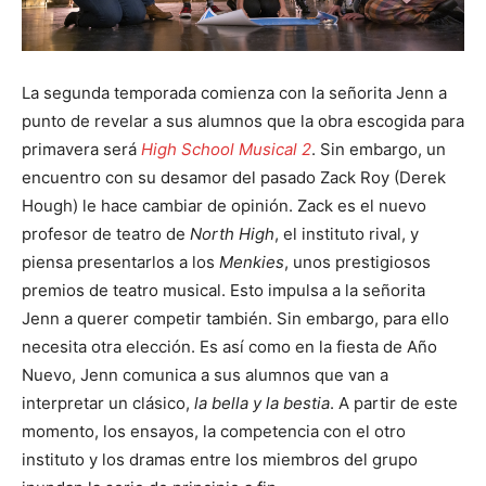
La segunda temporada comienza con la señorita Jenn a
punto de revelar a sus alumnos que la obra escogida para
primavera será
High School Musical 2
. Sin embargo, un
encuentro con su desamor del pasado Zack Roy (Derek
Hough) le hace cambiar de opinión. Zack es el nuevo
profesor de teatro de
North High
, el instituto rival, y
piensa presentarlos a los
Menkies
, unos prestigiosos
premios de teatro musical. Esto impulsa a la señorita
Jenn a querer competir también. Sin embargo, para ello
necesita otra elección. Es así como en la fiesta de Año
Nuevo, Jenn comunica a sus alumnos que van a
interpretar un clásico,
la bella y la bestia
. A partir de este
momento, los ensayos, la competencia con el otro
instituto y los dramas entre los miembros del grupo