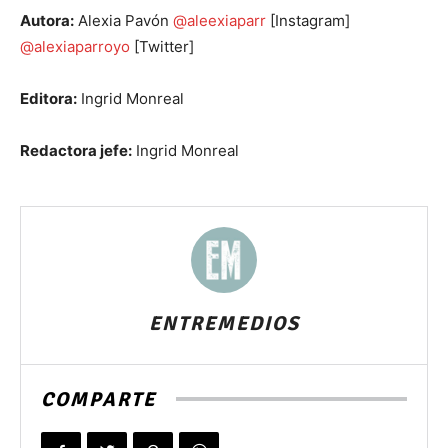
Autora:
Alexia Pavón
@aleexiaparr
[Instagram]
@alexiaparroyo
[Twitter]
Editora:
Ingrid Monreal
Redactora jefe:
Ingrid Monreal
ENTREMEDIOS
COMPARTE