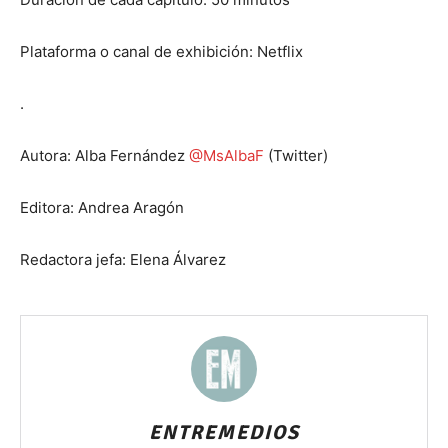
Plataforma o canal de exhibición: Netflix
.
Autora: Alba Fernández
@MsAlbaF
(Twitter)
Editora: Andrea Aragón
Redactora jefa: Elena Álvarez
ENTREMEDIOS