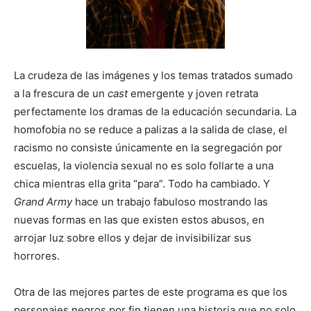
La crudeza de las imágenes y los temas tratados sumado
a la frescura de un
cast
emergente y joven retrata
perfectamente los dramas de la educación secundaria. La
homofobia no se reduce a palizas a la salida de clase, el
racismo no consiste únicamente en la segregación por
escuelas, la violencia sexual no es solo follarte a una
chica mientras ella grita “para”. Todo ha cambiado. Y
Grand Army
hace un trabajo fabuloso mostrando las
nuevas formas en las que existen estos abusos, en
arrojar luz sobre ellos y dejar de invisibilizar sus
horrores.
Otra de las mejores partes de este programa es que los
personajes negros por fin tienen una historia que no solo