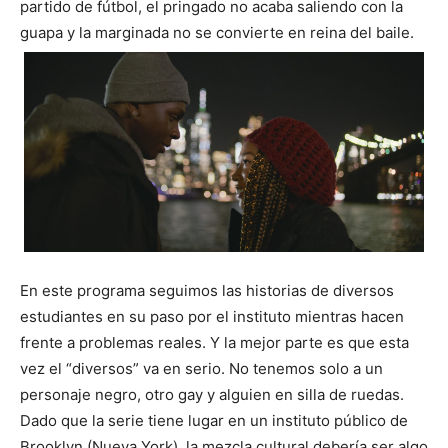
partido de fútbol, el pringado no acaba saliendo con la
guapa y la marginada no se convierte en reina del baile.
En este programa seguimos las historias de diversos
estudiantes en su paso por el instituto mientras hacen
frente a problemas reales. Y la mejor parte es que esta
vez el “diversos” va en serio. No tenemos solo a un
personaje negro, otro gay y alguien en silla de ruedas.
Dado que la serie tiene lugar en un instituto público de
Brooklyn (Nueva York), la mezcla cultural debería ser algo