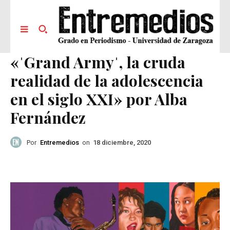
«ˈGrand Armyˈ, la cruda
realidad de la adolescencia
en el siglo XXI» por Alba
Fernández
Por
Entremedios
on
18 diciembre, 2020